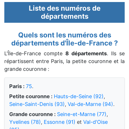
Liste des numéros de
départements
Quels sont les numéros des
départements d'Île-de-France ?
L'Île-de-France compte
8 départements
. Ils se
répartissent entre Paris, la petite couronne et la
grande couronne :
Paris :
75
.
Petite couronne :
Hauts-de-Seine (92)
,
Seine-Saint-Denis (93)
,
Val-de-Marne (94)
.
Grande couronne :
Seine-et-Marne (77)
,
Yvelines (78)
,
Essonne (91)
et
Val-d'Oise