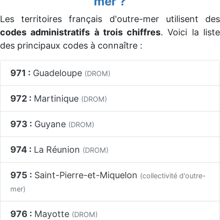
mer ?
Les territoires français d'outre-mer utilisent des
codes administratifs à trois chiffres
. Voici la list
des principaux codes à connaître :
971 :
Guadeloupe
(DROM)
972 :
Martinique
(DROM)
973 :
Guyane
(DROM)
974 :
La Réunion
(DROM)
975 :
Saint-Pierre-et-Miquelon
(collectivité d'outre-
mer)
976 :
Mayotte
(DROM)