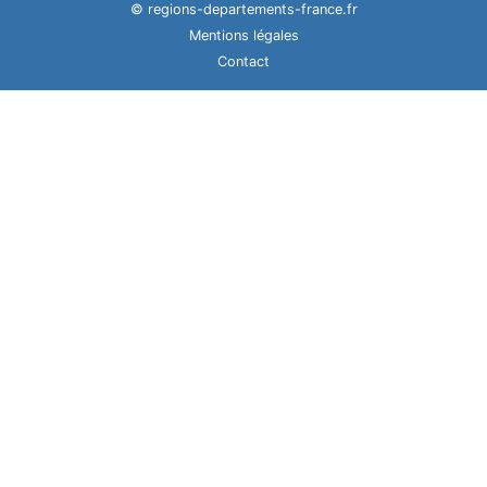
© regions-departements-france.fr
Mentions légales
Contact