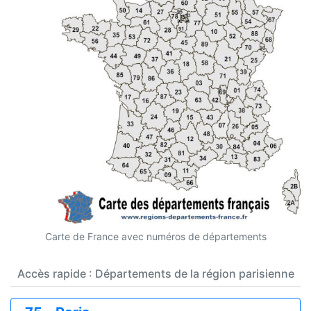
Carte de France avec numéros de départements
Accès rapide : Départements de la région parisienne