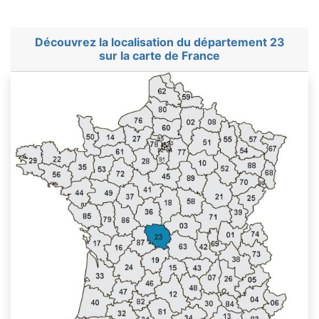
Découvrez la localisation du département 23
sur la carte de France