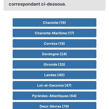
correspondant ci-dessous.
Charente (16)
Charente-Maritime (17)
Corrèze (19)
Dordogne (24)
Gironde (33)
Landes (40)
Lot-et-Garonne (47)
Pyrénées-Atlantiques (64)
Deux-Sèvres (79)