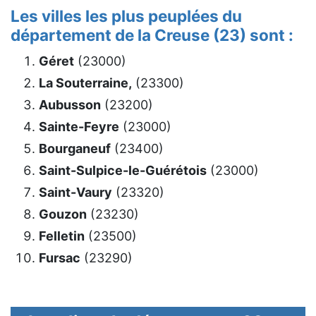
Les villes les plus peuplées du
département de la Creuse (23) sont :
Géret
(23000)
La Souterraine,
(23300)
Aubusson
(23200)
Sainte-Feyre
(23000)
Bourganeuf
(23400)
Saint-Sulpice-le-Guérétois
(23000)
Saint-Vaury
(23320)
Gouzon
(23230)
Felletin
(23500)
Fursac
(23290)