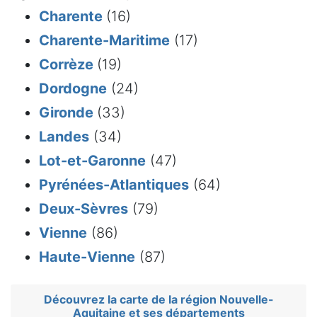
Charente
(16)
Charente-Maritime
(17)
Corrèze
(19)
Dordogne
(24)
Gironde
(33)
Landes
(34)
Lot-et-Garonne
(47)
Pyrénées-Atlantiques
(64)
Deux-Sèvres
(79)
Vienne
(86)
Haute-Vienne
(87)
Découvrez la carte de la région Nouvelle-
Aquitaine et ses départements