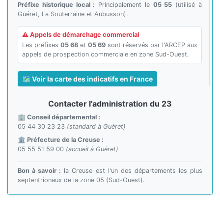
Préfixe historique local :
Principalement le
05 55
(utilisé à
Guéret, La Souterraine et Aubusson).
⚠️ Appels de démarchage commercial
Les préfixes
05 68
et
05 69
sont réservés par l'ARCEP aux
appels de prospection commerciale en zone Sud-Ouest.
🗺️ Voir la carte des indicatifs en France
Contacter l'administration du 23
🏢 Conseil départemental :
05 44 30 23 23
(standard à Guéret)
🏛️ Préfecture de la Creuse :
05 55 51 59 00
(accueil à Guéret)
Bon à savoir :
la Creuse est l'un des départements les plus
septentrionaux de la zone 05 (Sud-Ouest).