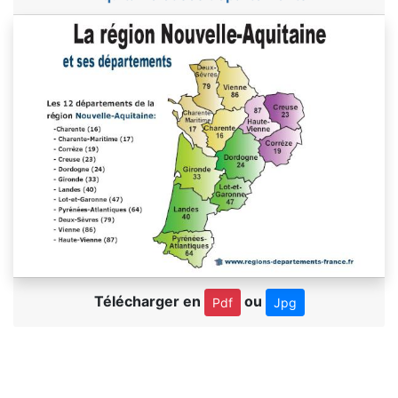
Télécharger en
ou
Pdf
Jpg