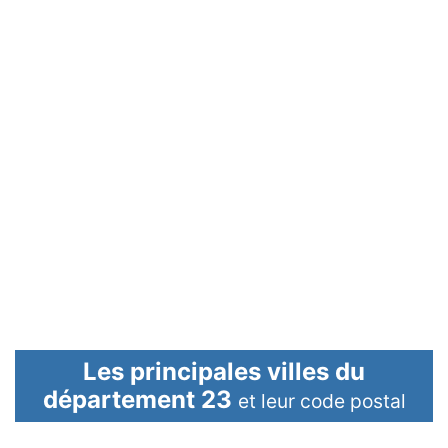
Les principales villes du
département 23
et leur code postal