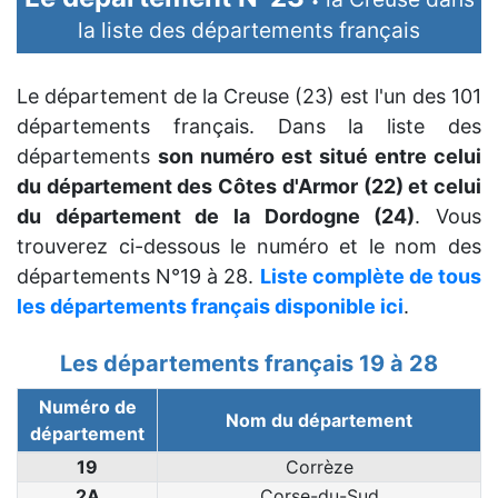
la liste des départements français
Le département de la Creuse (23) est l'un des 101
départements français. Dans la liste des
départements
son numéro est situé entre celui
du département des Côtes d'Armor (22) et celui
du département de la Dordogne (24)
. Vous
trouverez ci-dessous le numéro et le nom des
départements N°19 à 28.
Liste complète de tous
les départements français disponible ici
.
Les départements français 19 à 28
Numéro de
Nom du département
département
19
Corrèze
2A
Corse-du-Sud