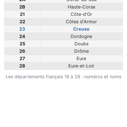
2B
Haute-Corse
21
Côte-d'Or
22
Côtes d'Armor
23
Creuse
24
Dordogne
25
Doubs
26
Drôme
27
Eure
28
Eure-et-Loir
Les départements français 19 à 28 : numéros et noms