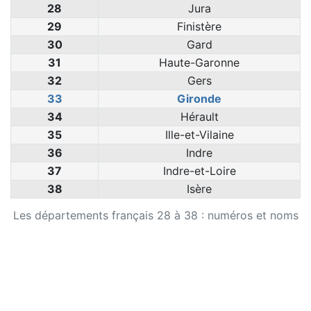
28
Jura
29
Finistère
30
Gard
31
Haute-Garonne
32
Gers
33
Gironde
34
Hérault
35
Ille-et-Vilaine
36
Indre
37
Indre-et-Loire
38
Isère
Les départements français 28 à 38 : numéros et noms