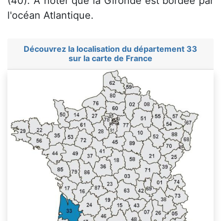
(40). À noter que la Gironde est bordée par
l'océan Atlantique.
Découvrez la localisation du département 33
sur la carte de France