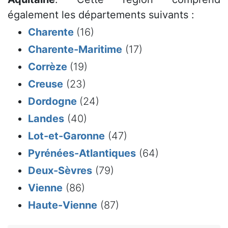
également les départements suivants :
Charente
(16)
Charente-Maritime
(17)
Corrèze
(19)
Creuse
(23)
Dordogne
(24)
Landes
(40)
Lot-et-Garonne
(47)
Pyrénées-Atlantiques
(64)
Deux-Sèvres
(79)
Vienne
(86)
Haute-Vienne
(87)