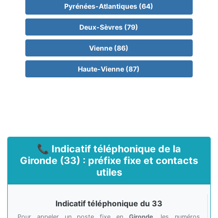
Pyrénées-Atlantiques (64)
Deux-Sèvres (79)
Vienne (86)
Haute-Vienne (87)
📞 Indicatif téléphonique de la
Gironde (33) : préfixe fixe et contacts
utiles
Indicatif téléphonique du 33
Pour appeler un poste fixe en
Gironde
, les numéros