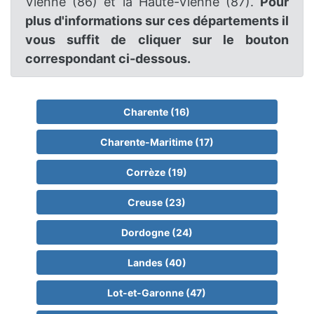
Vienne (86) et la Haute-Vienne (87).
Pour
plus d'informations sur ces départements il
vous suffit de cliquer sur le bouton
correspondant ci-dessous.
Charente (16)
Charente-Maritime (17)
Corrèze (19)
Creuse (23)
Dordogne (24)
Landes (40)
Lot-et-Garonne (47)