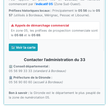
commencent par l'
indicatif 05
(Zone Sud-Ouest).
Préfixes historiques locaux :
Principalement le
05 56
ou le
05
57
(utilisés à Bordeaux, Mérignac, Pessac et Libourne).
⚠️ Appels de démarchage commercial
En zone 05, les préfixes de prospection commerciale sont
le
05 68
et le
05 69
.
🗺️ Voir la carte
Contacter l'administration du 33
🏢 Conseil départemental :
05 56 99 33 33
(standard à Bordeaux)
🏛️ Préfecture de la Gironde :
05 56 90 60 60
(accueil à Bordeaux)
Bon à savoir :
la Gironde est le département le plus peuplé de
la zone de numérotation 05.