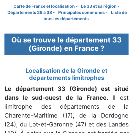
Carte de France et localisation -
Le 33 et sa région -
Départements 28 à 38 -
Principales communes -
Liste de
tous les départements
Où se trouve le département 33
(Gironde) en France ?
Localisation de la Gironde et
départements limitrophes
Le département 33 (Gironde) est situé
dans le sud-ouest de la France.
Il est
limitrophe des départements de la
Charente-Maritime (17), de la Dordogne
(24), du Lot-et-Garonne (47) et des Landes