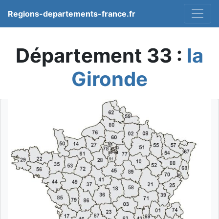
Regions-departements-france.fr
Département 33 :
la
Gironde