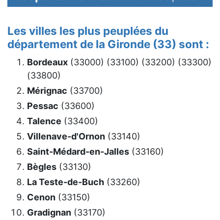
Les villes les plus peuplées du
département de la Gironde (33) sont :
Bordeaux
(33000) (33100) (33200) (33300)
(33800)
Mérignac
(33700)
Pessac
(33600)
Talence
(33400)
Villenave-d'Ornon
(33140)
Saint-Médard-en-Jalles
(33160)
Bègles
(33130)
La Teste-de-Buch
(33260)
Cenon
(33150)
Gradignan
(33170)