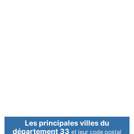
Les principales villes du
département 33
et leur code postal